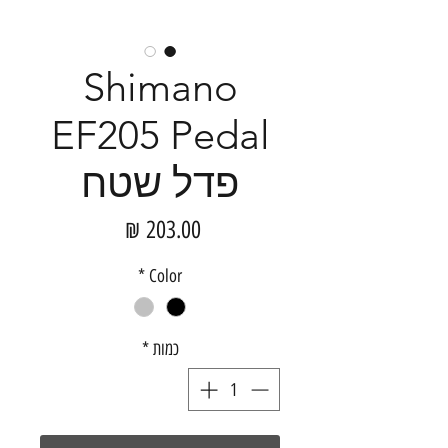
Shimano
EF205 Pedal
פדל שטח
מחיר
*
Color
כמות
*