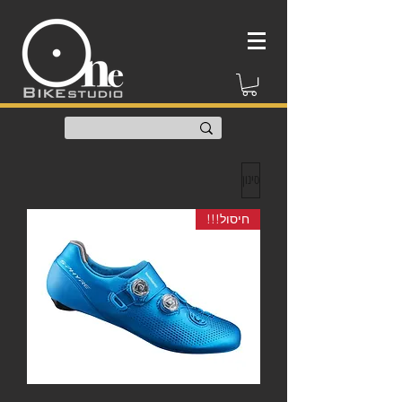
סינון
חיסול!!!