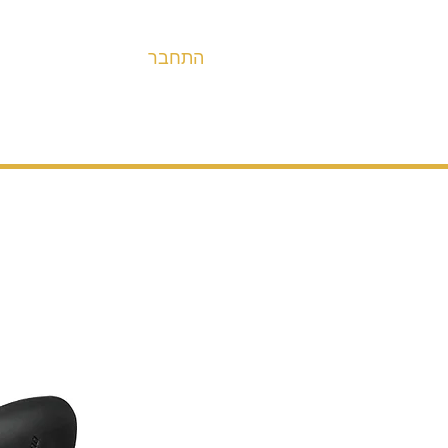
התחבר
אופניים
מערכות הנעה ובלימה
חלקים
אבי