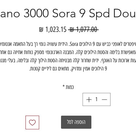
Shimano 3000 Sora 9 Spd D שי
מחיר
מחיר
 ‏1,077.00 ‏₪ 
רגיל
מבצע
שיפטרים לאופני כביש עם 9 הילוכים Sora. הידית עשויה גומי רך בעל התאמה אנטומ
מאפשרת בלימה והסטת הילוכים קלה. המבנה הארגונומי מספק נוחות אחיזה גם אחרי
ות ארוכות על האוכף. ידית שחרור קלה מבטיחה הסטת הילוך קלה ובלימה. בעלי מנגנו
9 הילוכים אמין ומדויק. מתאים גם לידיים קטנות.
כמות
*
הוספה לסל