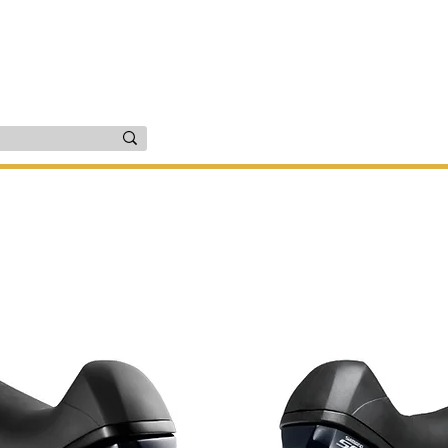
זרים
יד שניה
שירות ותיקונים