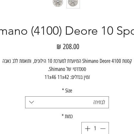
Shimano (4100) Deore 10 S ק
מחיר
קסטת Shimano Deore 4100 המיועדת למערכת 10 הילוכים, ותואמת ללב נאבה
סטנדרטי של Shimano.
זמין בגדלים: 11x46 11x42
*
Size
לבחירה
כמות
*