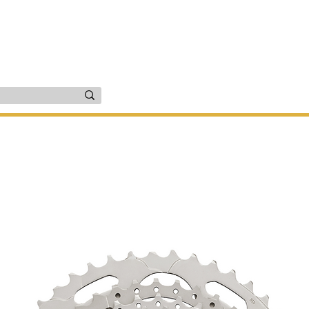
זרים
יד שניה
שירות ותיקונים