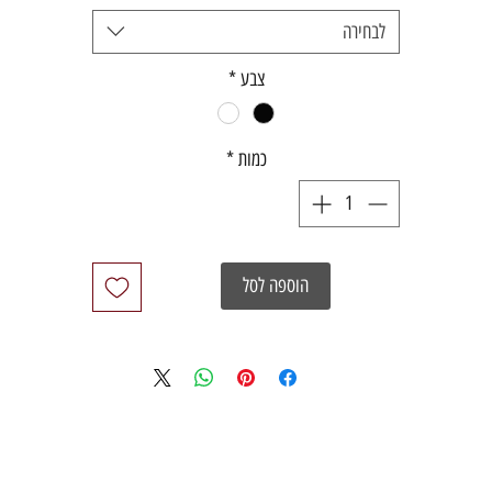
לבחירה
צבע
*
כמות
*
הוספה לסל