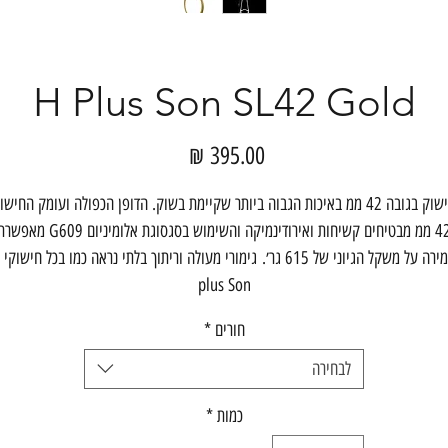
H Plus Son SL42 Gold
מחיר
חישוק בגובה 42 ממ באיכות הגבוה ביותר שקיימת בשוק. הדופן הכפולה ועומק החישו
42 ממ מבטיחים קשיחות ואירודינמיקה והשימוש בסגסוגת אלומיניום G609 מא
plus Son
חורים
*
לבחירה
כמות
*