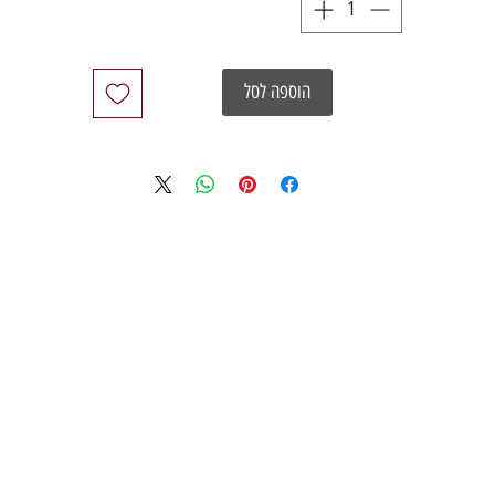
הוספה לסל
03
studio
info