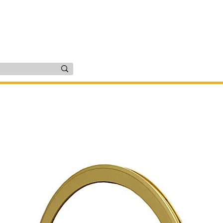
זרים
יד שניה
שירות ותיקונים