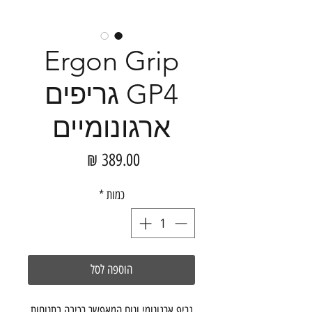
Ergon Grip
GP4 גריפים
ארגונומיים
מחיר
כמות
*
הוספה לסל
גריפ ארגונומי ונוח המאפשר רכיבה בתנוחות