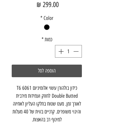
מחיר
*
Color
כמות
*
הוספה לסל
כידון בולהורן עשוי אלומיניום T6 6061
Double Butted לחוזק ועמידות מירבית
לאורך זמן. מעט שטוח בחלקו העליון לאחיזה
והיגוי משופרים. קרניים בזוית של 40 מעלות
למינוף רב בהאצות.