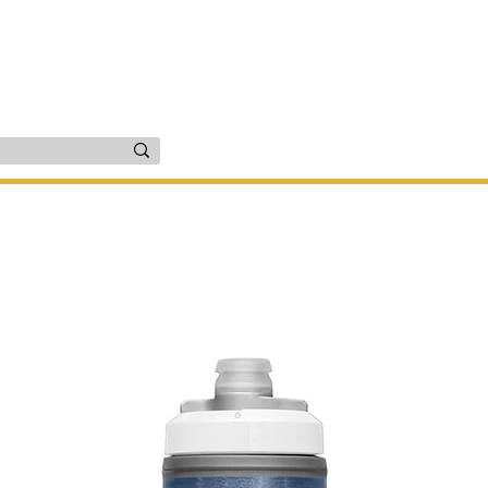
זרים
יד שניה
שירות ותיקונים