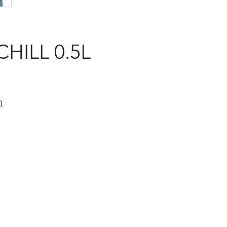
M CHILL 0.5L
ב