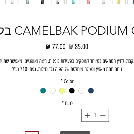
CAMELBAK PODIU בקבוק שתייה
מחיר
מחיר
 ‏85.00 ‏₪ 
רגיל
מבצע
קבוק לחיץ המתאים במיוחד לעוסקים בפעילות גופנית, ריצה ואופניים. מאפשר שתייה
נוחה תחת מאמץ ונעילה מוחלטת של הפיה נגד נזילות. נפח: 710 מ''ל
*
Color
כמות
*