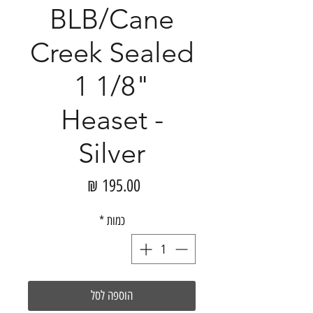
BLB/Cane
Creek Sealed
1 1/8"
Heaset -
Silver
מחיר
כמות
*
הוספה לסל