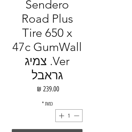
Sendero
Road Plus
Tire 650 x
47c GumWall
Ver. צמיג
גראבל
מחיר
כמות
*