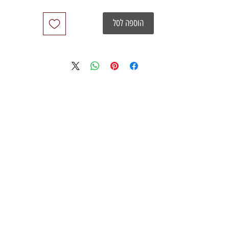
הוספה לסל
03
studio
info