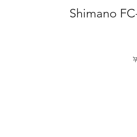
Shimano FC
מיד קל