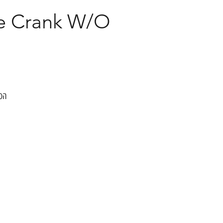
e Crank W/O