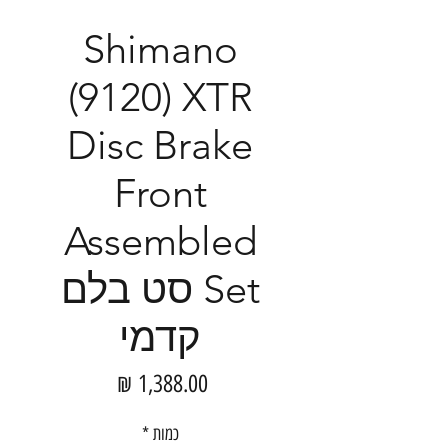
Shimano
(9120) XTR
Disc Brake
Front
Assembled
Set סט בלם
קדמי
מחיר
כמות
*