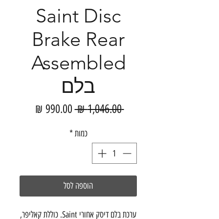
Saint Disc
Brake Rear
Assembled
בלם
מחיר
מחיר
 ‏1,046.00 ‏₪ 
רגיל
מבצע
כמות
*
הוספה לסל
ערכת בלם דיסק אחורי Saint. כוללת קאליפר,