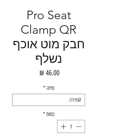
Pro Seat
Clamp QR
חבק מוט אוכף
נשלף
מחיר
מידה
*
כמות
*