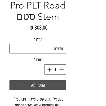
Pro PLT Road
Stem סטם
מחיר
מידה
*
כמות
*
הוספה לסל
סטם אלומיניום פשוט ואיכותי מבית Pro.
עשוי אלומיניום 2014 בעל חתך רוחב