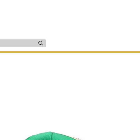
זרים
יד שניה
שירות ותיקונים